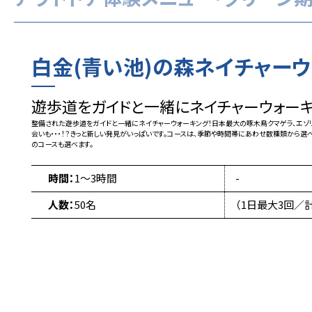
白金(青い池)の森ネイチャーウ
遊歩道をガイドと一緒にネイチャーウォーキ
整備された遊歩道をガイドと一緒にネイチャーウォーキング！日本最大の啄木鳥クマゲラ、エ
会いも・・・！？きっと新しい発見がいっぱいです。コースは、季節や時間帯にあわせ数種類から選
のコースも選べます。
時間：
1〜3時間
-
人数：
50名
（1日最大3回／計