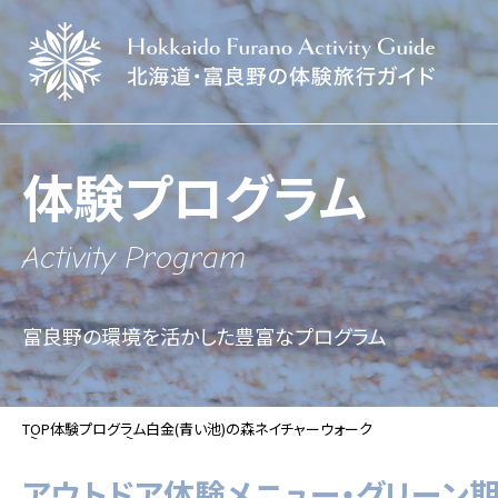
体験プログラム
Activity Program
富良野の環境を活かした豊富なプログラム
TOP
体験プログラム
白金(青い池)の森ネイチャーウォーク
アウトドア体験メニュー・グリーン期