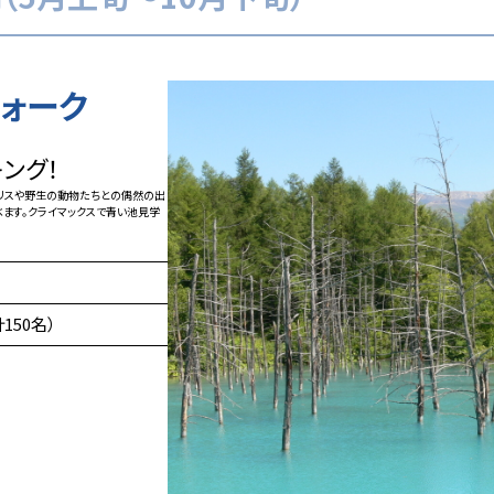
ォーク
ング！
ゾリスや野生の動物たちとの偶然の出
べます。クライマックスで青い池見学
150名）