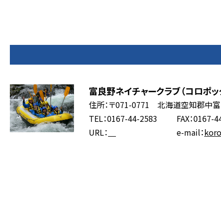
富良野ネイチャークラブ（コロポッ
住所：〒071-0771 北海道空知郡中
TEL：0167-44-2583
FAX：0167-4
URL：
e-mail：
kor